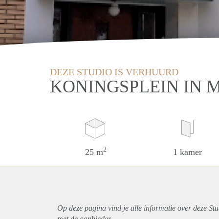
DEZE STUDIO IS VERHUURD
KONINGSPLEIN IN 
2
25 m
1 kamer
Op deze pagina vind je alle informatie over deze St
met de aanbieder.