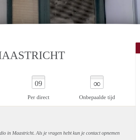
MAASTRICHT
∞
09
Per direct
Onbepaalde tijd
udio in Maastricht. Als je vragen hebt kun je contact opnemen