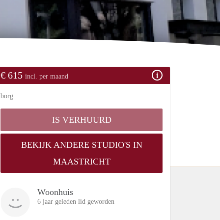
€ 615
incl. per maand
borg
IS VERHUURD
BEKIJK ANDERE STUDIO'S IN
MAASTRICHT
Woonhuis
6 jaar geleden lid geworden