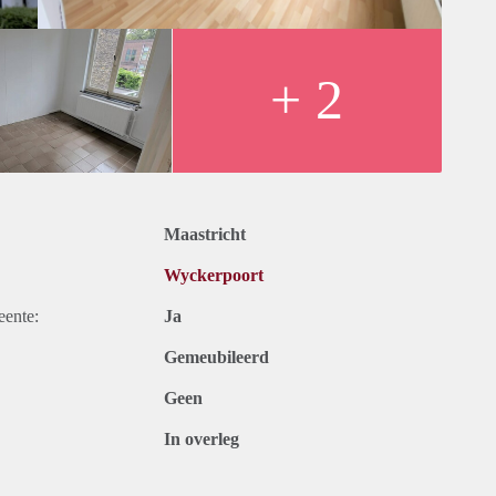
+ 2
Maastricht
Wyckerpoort
eente:
Ja
Gemeubileerd
Geen
In overleg