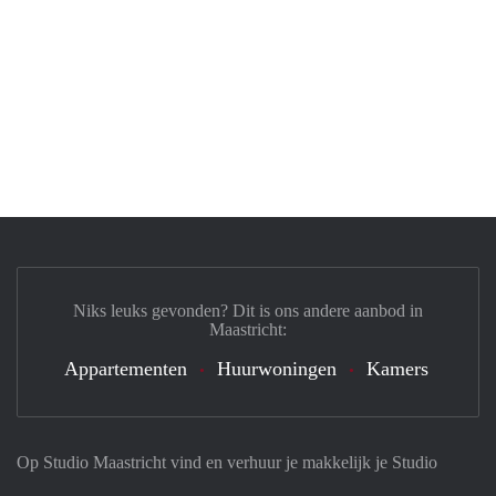
Niks leuks gevonden? Dit is ons andere aanbod in
Maastricht:
Appartementen
Huurwoningen
Kamers
Op Studio Maastricht vind en verhuur je makkelijk je Studio