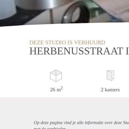
DEZE STUDIO IS VERHUURD
HERBENUSSTRAAT 
2
26 m
2 kamers
Op deze pagina vind je alle informatie over deze St
met de aanbieder.