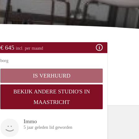
€ 645
incl. per maand
borg
IS VERHUURD
BEKIJK ANDERE STUDIO'S IN
MAASTRICHT
Immo
5 jaar geleden lid geworden