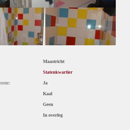
Maastricht
Statenkwartier
eente:
Ja
Kaal
Geen
In overleg