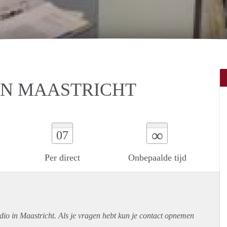
IN MAASTRICHT
∞
07
Per direct
Onbepaalde tijd
udio in Maastricht. Als je vragen hebt kun je contact opnemen