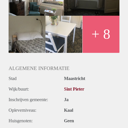
De badkamer van 2,6 m² schikt over een douche en wastafel
met fontein. De wc is apart 2,5 m² en wasmachineaansluiting.
De huurder mag gebruik maken van de gezamenlijke tuin.
Door de beplanting en grote afmeting van de tuin zullen
huurder en eigenaar elkaar absoluut niet hoeven te storen bij
+ 8
gebruik van de tuin. Het is een zeer leuk appartement is een
zeer sfeervolle omgeving.
Huurprijs is € 650,00 p.m. inclusief: g, e, w en internet, all-
inclusive!
Te huur vanaf 2 maanden, ideaal voor een expat, student of
werkend persoon. 1-persoons woonruimte.
ALGEMENE INFORMATIE
Stad
Maastricht
Wijk/buurt:
Sint Pieter
Inschrijven gemeente:
Ja
Opleverniveau:
Kaal
Huisgenoten:
Geen