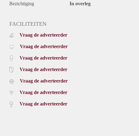
Ideaal voor een werkend/studerend persoon of 2 bevriende
Bezichtiging
In overleg
studenten omdat er 2 studio's vrijkomen in deze woning.
FACILITEITEN
Vraag de adverteerder
Vraag de adverteerder
Vraag de adverteerder
Vraag de adverteerder
Vraag de adverteerder
Vraag de adverteerder
Vraag de adverteerder