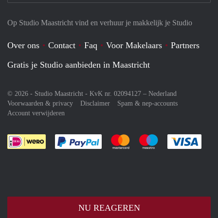
Op Studio Maastricht vind en verhuur je makkelijk je Studio
Over ons
Contact
Faq
Voor Makelaars
Partners
Gratis je Studio aanbieden in Maastricht
© 2026 - Studio Maastricht - KvK nr. 02094127 –
Nederland
Voorwaarden & privacy
Disclaimer
Spam & nep-accounts
Account verwijderen
Je rekent gemakkelijk af met Paypal
Je rekent gemakkelijk af met M
Je rekent gemakkelij
Je re
NU REAGEREN