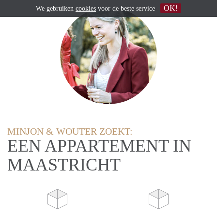
OK!
We gebruiken
cookies
voor de beste service
MINJON & WOUTER ZOEKT:
EEN APPARTEMENT IN
MAASTRICHT