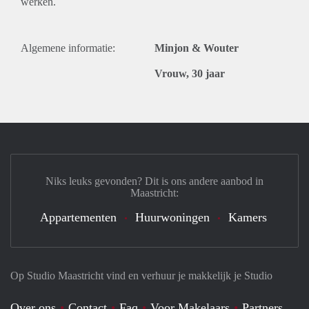
werken.
Algemene informatie:
Minjon & Wouter
Vrouw, 30 jaar
Niks leuks gevonden? Dit is ons andere aanbod in
Maastricht:
Appartementen
Huurwoningen
Kamers
Op Studio Maastricht vind en verhuur je makkelijk je Studio
Over ons
Contact
Faq
Voor Makelaars
Partners