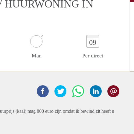
/ HUURWONING IN
09
Man
Per direct
uurprijs (kaal) mag 800 euro zijn omdat ik bewind zit heeft u