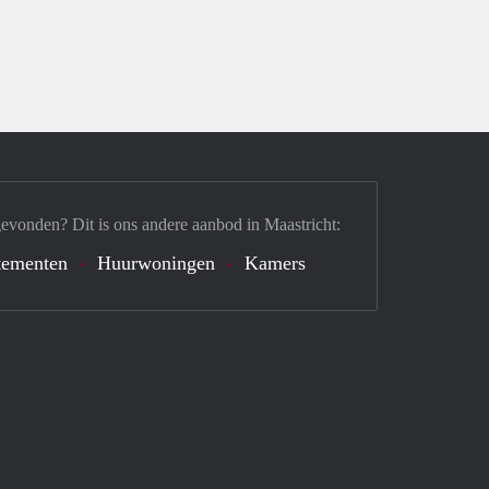
gevonden? Dit is ons andere aanbod in Maastricht:
tementen
Huurwoningen
Kamers