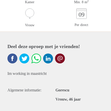
2
Kamer
Min. 8 m
09
Per direct
Vrouw
Deel deze oproep met je vrienden!
Im working in maastricht
Algemene informatie:
Gorescu
Vrouw, 46 jaar