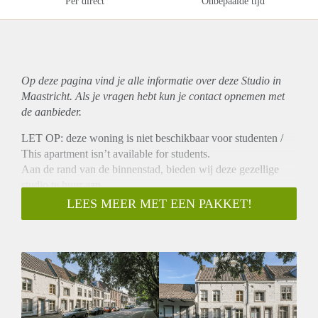
Per direct
Onbepaalde tijd
Op deze pagina vind je alle informatie over deze Studio in
Maastricht. Als je vragen hebt kun je contact opnemen met
de aanbieder.
LET OP: deze woning is niet beschikbaar voor studenten /
This apartment isn’t available for students.
Aan de rand van de binnenstad, bieden wij deze gezellige
studio te huur aan.
Het object maakt onderdeel uit van een karakteristiek
LEES MEER MET EEN PAKKET!
complex dat is aangewezen als Rijksmonument en ligt op
nog geen 5 minuutjes lopen van het Vrijthof.