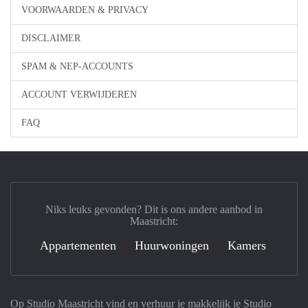
VOORWAARDEN & PRIVACY
DISCLAIMER
SPAM & NEP-ACCOUNTS
ACCOUNT VERWIJDEREN
FAQ
Niks leuks gevonden? Dit is ons andere aanbod in
Maastricht:
Appartementen
Huurwoningen
Kamers
Op Studio Maastricht vind en verhuur je makkelijk je Studio