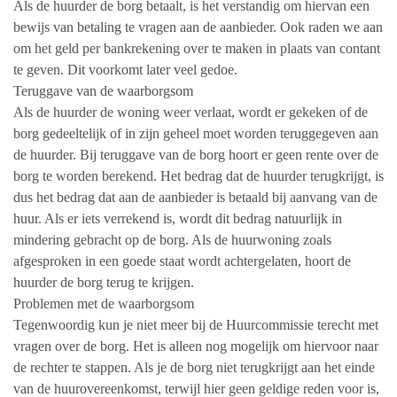
Als de huurder de borg betaalt, is het verstandig om hiervan een
bewijs van betaling te vragen aan de aanbieder. Ook raden we aan
om het geld per bankrekening over te maken in plaats van contant
te geven. Dit voorkomt later veel gedoe.
Teruggave van de waarborgsom
Als de huurder de woning weer verlaat, wordt er gekeken of de
borg gedeeltelijk of in zijn geheel moet worden teruggegeven aan
de huurder. Bij teruggave van de borg hoort er geen rente over de
borg te worden berekend. Het bedrag dat de huurder terugkrijgt, is
dus het bedrag dat aan de aanbieder is betaald bij aanvang van de
huur. Als er iets verrekend is, wordt dit bedrag natuurlijk in
mindering gebracht op de borg. Als de huurwoning zoals
afgesproken in een goede staat wordt achtergelaten, hoort de
huurder de borg terug te krijgen.
Problemen met de waarborgsom
Tegenwoordig kun je niet meer bij de Huurcommissie terecht met
vragen over de borg. Het is alleen nog mogelijk om hiervoor naar
de rechter te stappen. Als je de borg niet terugkrijgt aan het einde
van de huurovereenkomst, terwijl hier geen geldige reden voor is,