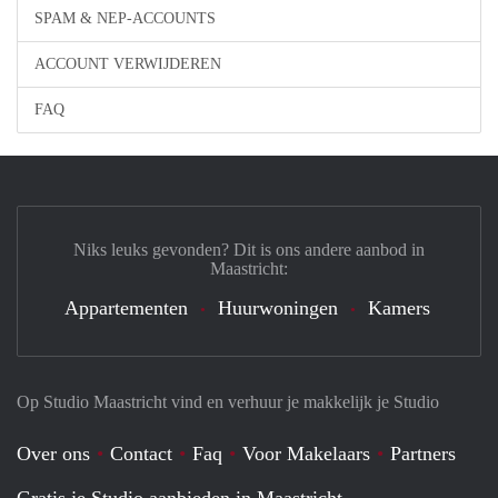
SPAM & NEP-ACCOUNTS
ACCOUNT VERWIJDEREN
FAQ
Niks leuks gevonden? Dit is ons andere aanbod in
Maastricht:
Appartementen
Huurwoningen
Kamers
Op Studio Maastricht vind en verhuur je makkelijk je Studio
Over ons
Contact
Faq
Voor Makelaars
Partners