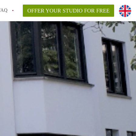
FAQ
OFFER YOUR STUDIO FOR FREE