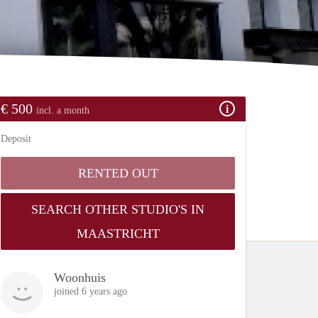
€ 500
incl. a month
Deposit
RENTED OUT
SEARCH OTHER STUDIO'S IN
MAASTRICHT
Woonhuis
joined 6 years ago