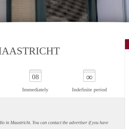
MAASTRICHT
∞
08
Immediately
Indefinite period
udio in Maastricht. You can contact the advertiser if you have