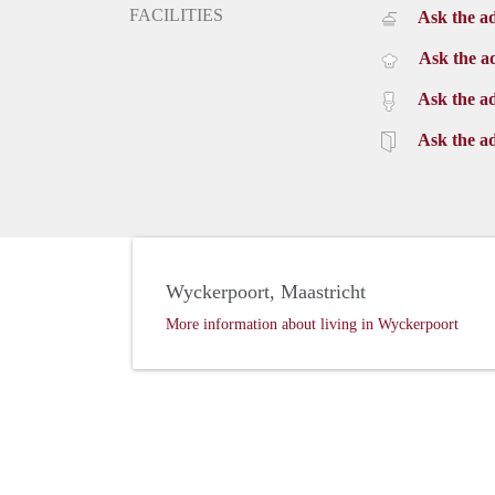
FACILITIES
Ask the ad
Ask the ad
Ask the ad
Ask the ad
Wyckerpoort, Maastricht
More information about living in Wyckerpoort