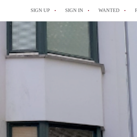
SIGN UP
SIGN IN
WANTED
All FAQs