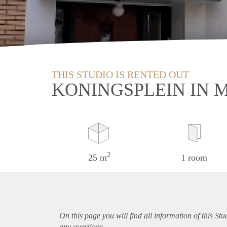
THIS STUDIO IS RENTED OUT
KONINGSPLEIN IN 
2
25 m
1 room
On this page you will find all information of this St
any questions.