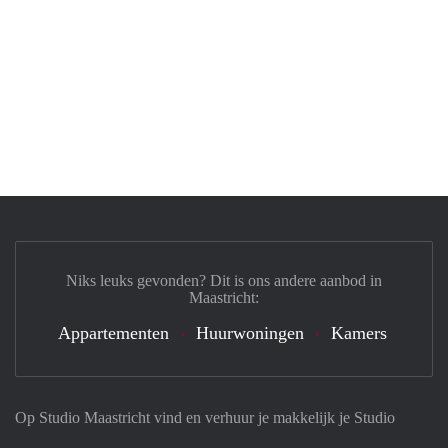
Niks leuks gevonden? Dit is ons andere aanbod in
Maastricht:
Appartementen
Huurwoningen
Kamers
Op Studio Maastricht vind en verhuur je makkelijk je Studio